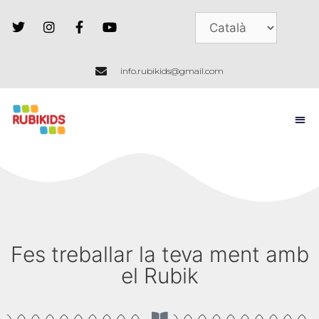
info.rubikids@gmail.com
Fes treballar la teva ment amb
el Rubik