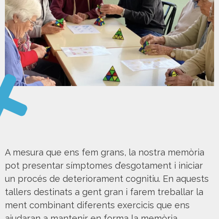
A mesura que ens fem grans, la nostra memòria
pot presentar símptomes d’esgotament i iniciar
un procés de deteriorament cognitiu. En aquests
tallers destinats a gent gran i farem treballar la
ment combinant diferents exercicis que ens
ajudaran a mantenir en forma la memòria.