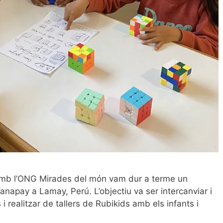
 amb l’ONG Mirades del món vam dur a terme un
 Yanapay a Lamay, Perú. L’objectiu va ser intercanviar i
i realitzar de tallers de Rubikids amb els infants i