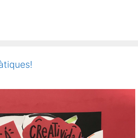
tiques!