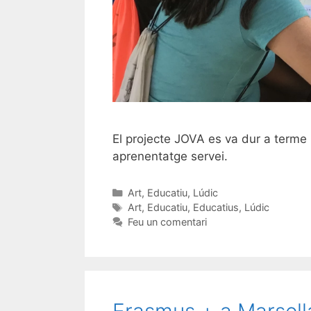
El projecte JOVA es va dur a terme l
aprenentatge servei.
Art
,
Educatiu
,
Lúdic
Art
,
Educatiu
,
Educatius
,
Lúdic
Feu un comentari