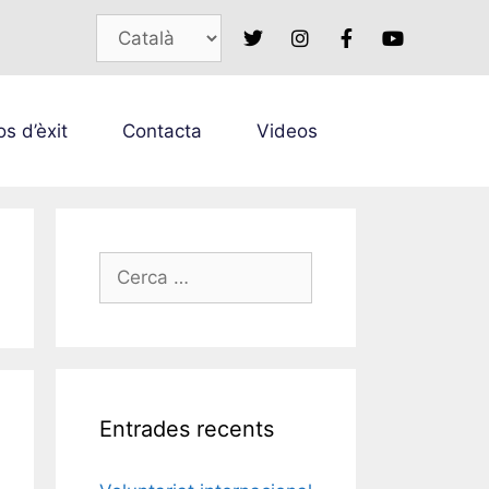
s d’èxit
Contacta
Videos
Entrades recents