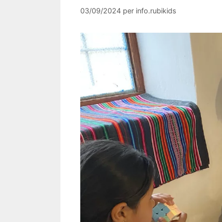
03/09/2024
per
info.rubikids