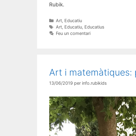
Rubik.
Art
,
Educatiu
Art
,
Educatiu
,
Educatius
Feu un comentari
Art i matemàtiques:
13/06/2019
per
info.rubikids