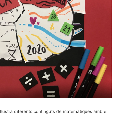
l·lustra diferents continguts de matemàtiques amb el