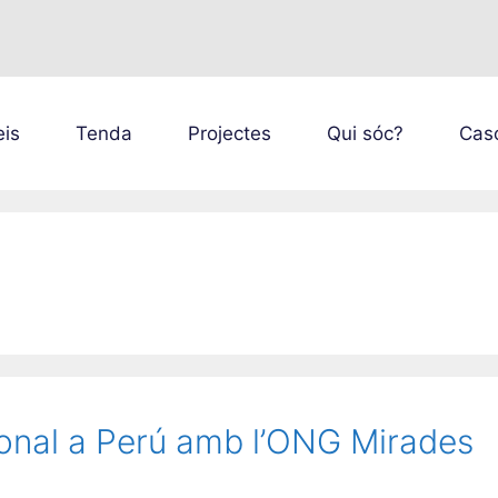
eis
Tenda
Projectes
Qui sóc?
Caso
ional a Perú amb l’ONG Mirades