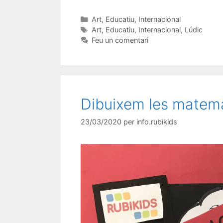
Art
,
Educatiu
,
Internacional
Art
,
Educatiu
,
Internacional
,
Lúdic
Feu un comentari
Dibuixem les matemà
23/03/2020
per
info.rubikids